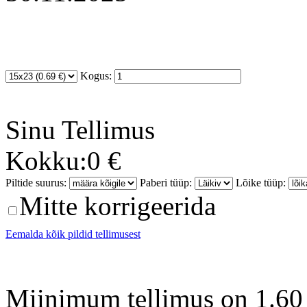
Kogus:
Sinu
Tellimus
Kokku:
0 €
Piltide suurus:
Paberi tüüp:
Lõike tüüp:
Mitte korrigeerida
Eemalda kõik pildid tellimusest
Miinimum tellimus on 1.60