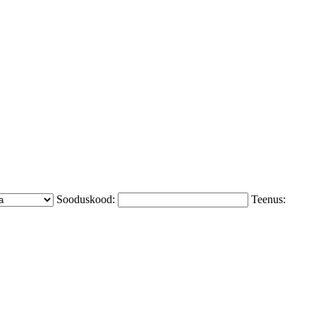
Sooduskood:
Teenus: