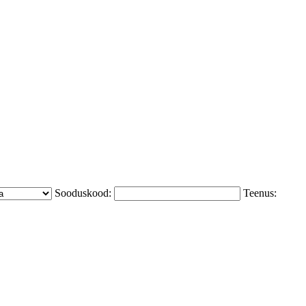
Sooduskood:
Teenus: