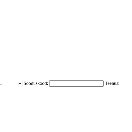
Sooduskood:
Teenus: