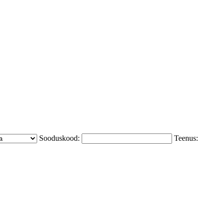
Sooduskood:
Teenus: