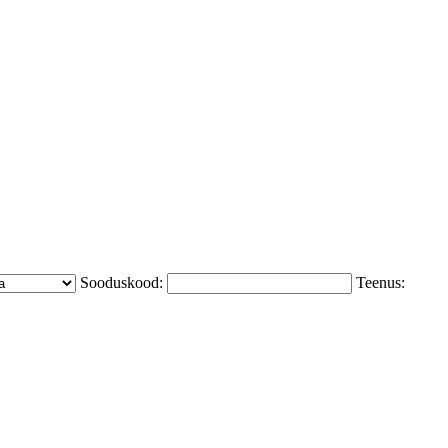
Sooduskood:
Teenus: