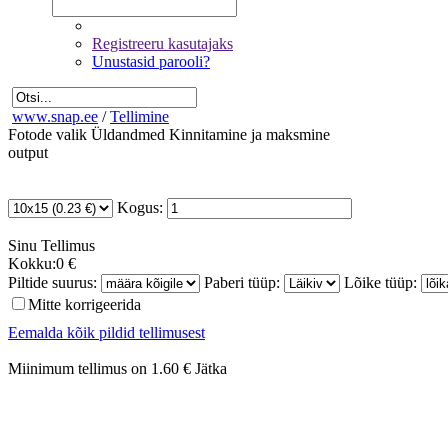
Registreeru kasutajaks
Unustasid parooli?
www.snap.ee
/
Tellimine
Fotode valik
Üldandmed
Kinnitamine ja maksmine
output
Kogus:
Sinu
Tellimus
Kokku:
0 €
Piltide suurus:
Paberi tüüp:
Lõike tüüp:
Mitte korrigeerida
Eemalda kõik pildid tellimusest
Miinimum tellimus on 1.60 €
Jätka