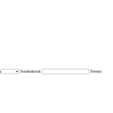
Sooduskood:
Teenus: