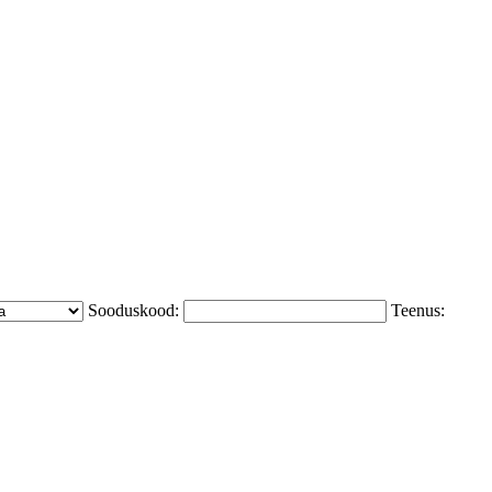
Sooduskood:
Teenus: