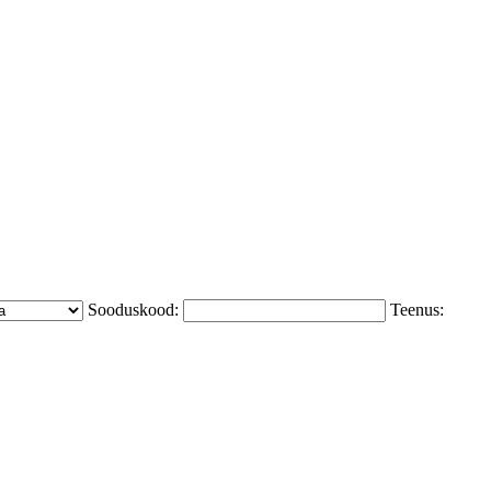
Sooduskood:
Teenus: