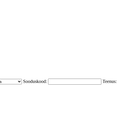
Sooduskood:
Teenus: