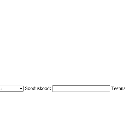
Sooduskood:
Teenus: