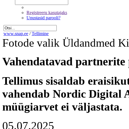
Registreeru kasutajaks
Unustasid parooli?
www.snap.ee
/
Tellimine
Fotode valik
Üldandmed
Ki
Vahendatavad partnerite 
Tellimus sisaldab eraisik
vahendab Nordic Digital A
müügiarvet ei väljastata.
05.07.2025