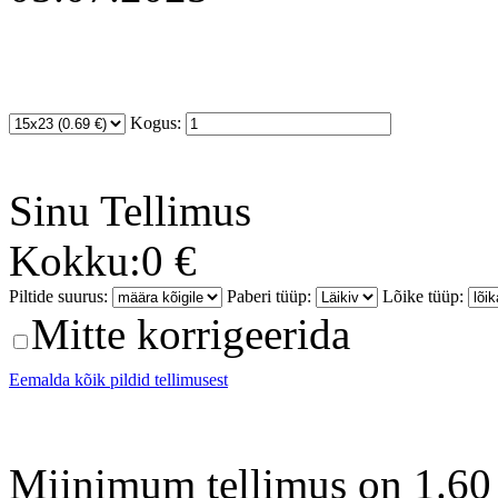
Kogus:
Sinu
Tellimus
Kokku:
0 €
Piltide suurus:
Paberi tüüp:
Lõike tüüp:
Mitte korrigeerida
Eemalda kõik pildid tellimusest
Miinimum tellimus on 1.60