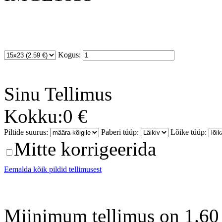
Kogus:
Sinu
Tellimus
Kokku:
0 €
Piltide suurus:
Paberi tüüp:
Lõike tüüp:
Mitte korrigeerida
Eemalda kõik pildid tellimusest
Miinimum tellimus on 1.60