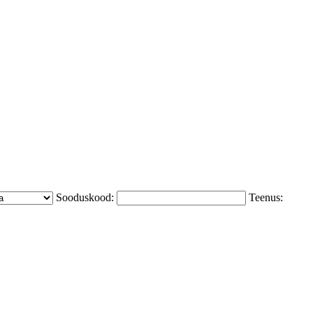
Sooduskood:
Teenus: