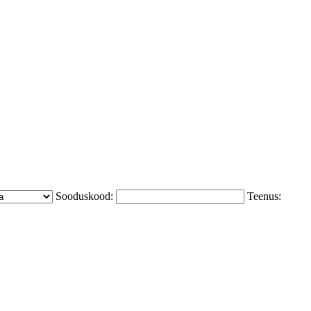
Sooduskood:
Teenus: