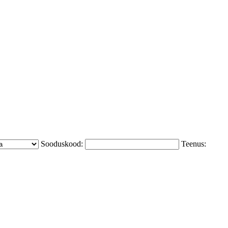
Sooduskood:
Teenus: