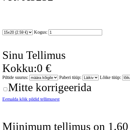
Kogus:
Sinu
Tellimus
Kokku:
0 €
Piltide suurus:
Paberi tüüp:
Lõike tüüp:
Mitte korrigeerida
Eemalda kõik pildid tellimusest
Miinimum tellimus on 1.60