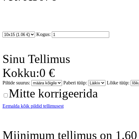
Kogus:
Sinu
Tellimus
Kokku:
0 €
Piltide suurus:
Paberi tüüp:
Lõike tüüp:
Mitte korrigeerida
Eemalda kõik pildid tellimusest
Miinimum tellimus on 1.60