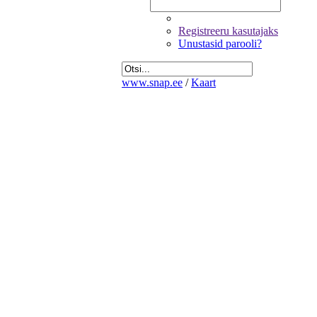
Registreeru kasutajaks
Unustasid parooli?
www.snap.ee
/
Kaart