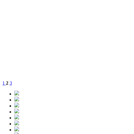
1
2
3