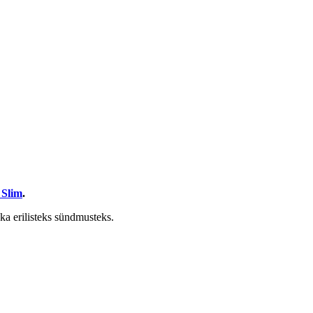
 Slim
.
 ka erilisteks sündmusteks.