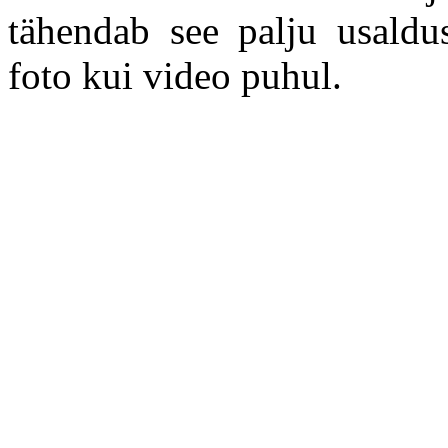
tähendab see palju usaldus
foto kui video puhul.