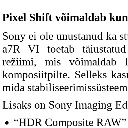
Pixel Shift võimaldab kun
Sony ei ole unustanud ka st
a7R VI toetab täiustatud
režiimi, mis võimaldab l
komposiitpilte. Selleks ka
mida stabiliseerimissüsteem
Lisaks on Sony Imaging Edg
“HDR Composite RAW”