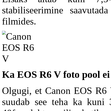
stabiliseerimine saavutad
filmides.
Ka EOS R6 V foto pool ei 
Olgugi, et Canon EOS R6 V 
suudab see teha ka kuni 