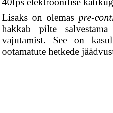
40fps elektroonilise katikug
Lisaks on olemas
pre-cont
hakkab pilte salvestama
vajutamist. See on kasul
ootamatute hetkede jäädvus