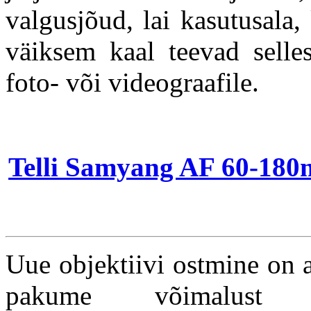
valgusjõud, lai kasutusala,
väiksem kaal teevad selles
foto- või videograafile.
Telli Samyang AF 60-180mm
Uue objektiivi ostmine on a
pakume võimalust