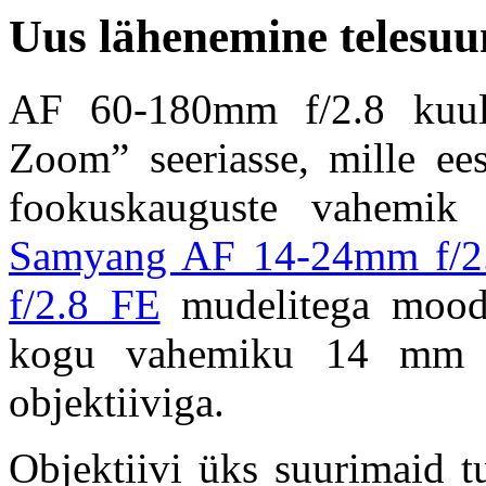
Uus lähenemine telesuu
AF 60-180mm f/2.8 kuu
Zoom” seeriasse, mille ee
fookuskauguste vahemik 
Samyang AF 14-24mm f/2
f/2.8 FE
mudelitega moodu
kogu vahemiku 14 mm 
objektiiviga.
Objektiivi üks suurimaid tu