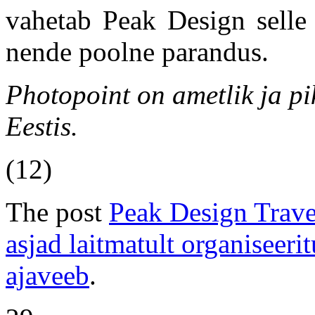
vahetab Peak Design selle 
nende poolne parandus.
Photopoint on ametlik ja p
Eestis.
(12)
The post
Peak Design Trave
asjad laitmatult organiseeri
ajaveeb
.