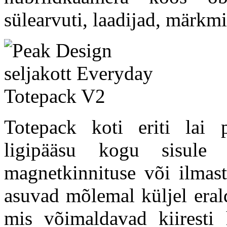
sülearvuti, laadijad, märkmi
Totepack koti eriti lai 
ligipääsu kogu sisule 
magnetkinnituse või ilmast
asuvad mõlemal küljel eral
mis võimaldavad kiiresti 