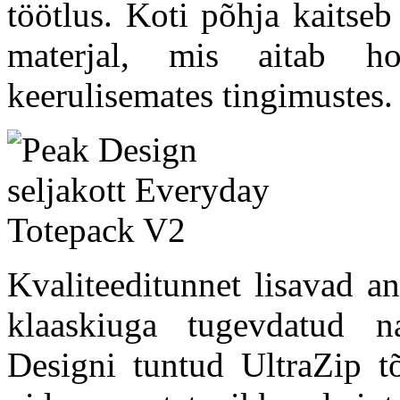
töötlus. Koti põhja kaitse
materjal, mis aitab ho
keerulisemates tingimustes.
Kvaliteeditunnet lisavad an
klaaskiuga tugevdatud n
Designi tuntud UltraZip 