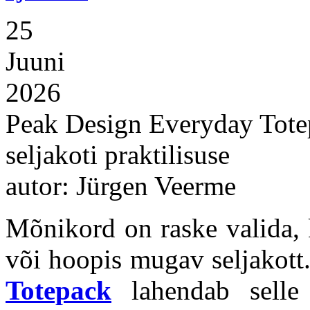
25
Juuni
2026
Peak Design Everyday Totepa
seljakoti praktilisuse
autor: Jürgen Veerme
Mõnikord on raske valida, 
või hoopis mugav seljakot
Totepack
lahendab selle