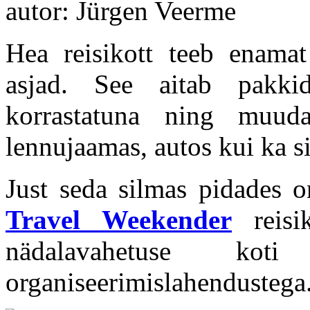
autor: Jürgen Veerme
Hea reisikott teeb enamat
asjad. See aitab pakkid
korrastatuna ning muud
lennujaamas, autos kui ka s
Just seda silmas pidades 
Travel Weekender
reisik
nädalavahetuse koti 
organiseerimislahendustega