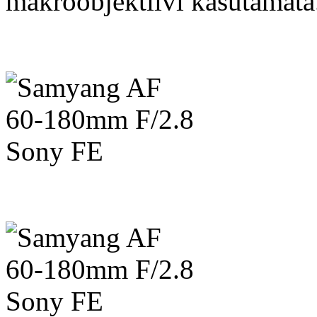
makroobjektiivi kasutamat