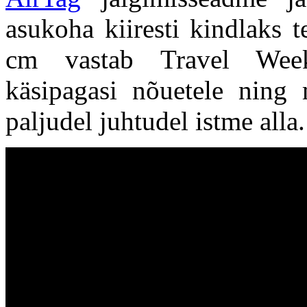
asukoha kiiresti kindlaks 
cm vastab Travel Week
käsipagasi nõuetele ning 
paljudel juhtudel istme alla.