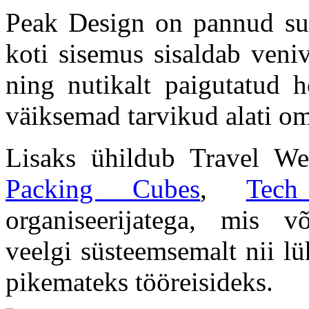
Peak Design on pannud suur
koti sisemus sisaldab veni
ning nutikalt paigutatud h
väiksemad tarvikud alati o
Lisaks ühildub Travel We
Packing Cubes
,
Tec
organiseerijatega, mis 
veelgi süsteemsemalt nii l
pikemateks tööreisideks.