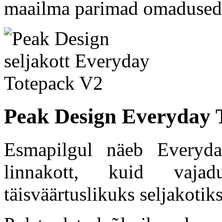
maailma parimad omadused 
Peak Design Everyday 
Esmapilgul näeb Everyda
linnakott, kuid vaja
täisväärtuslikuks seljakotiks