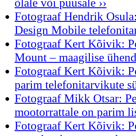
õlale või puusale ››
Fotograaf Hendrik Osula
Design Mobile telefonita
Fotograaf Kert Kõivik: 
Mount – maagilise ühendu
Fotograaf Kert Kõivik: P
parim telefonitarvikute s
Fotograaf Mikk Otsar: Pe
mootorrattale on parim li
Fotograaf Kert Kõivik: 