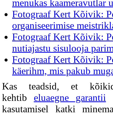
menukas kaameravutlar u
Fotograaf Kert Kõivik: 
organiseerimise meistrikl
Fotograaf Kert Kõivik: P
nutiajastu sisulooja parim
Fotograaf Kert Kõivik: 
käerihm, mis pakub muga
Kas teadsid, et kõiki
kehtib
eluaegne garantii
e
kasutamisel katki minema