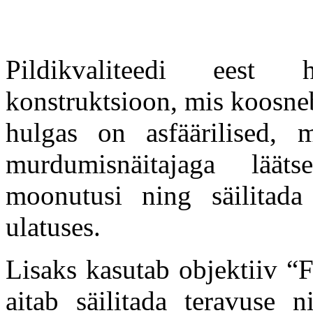
Pildikvaliteedi eest 
konstruktsioon, mis koosne
hulgas on asfäärilised, 
murdumisnäitajaga lää
moonutusi ning säilitada
ulatuses.
Lisaks kasutab objektiiv “
aitab säilitada teravuse 