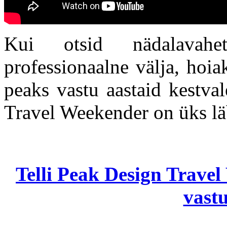
Kui otsid nädalavahe
professionaalne välja, hoia
peaks vastu aastaid kestva
Travel Weekender on üks l
Telli Peak Design Travel
vastu