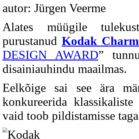
autor: Jürgen Veerme
Alates müügile tulekus
purustanud
Kodak Charm
DESIGN AWARD
” tunnu
disainiauhindu maailmas.
Eelkõige sai see ära mä
konkureerida klassikaliste
vaid toob pildistamisse tag