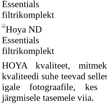
HOYA kvaliteet, mitmek
kvaliteedi suhe teevad selle
igale fotograafile, kes
järgmisele tasemele viia.