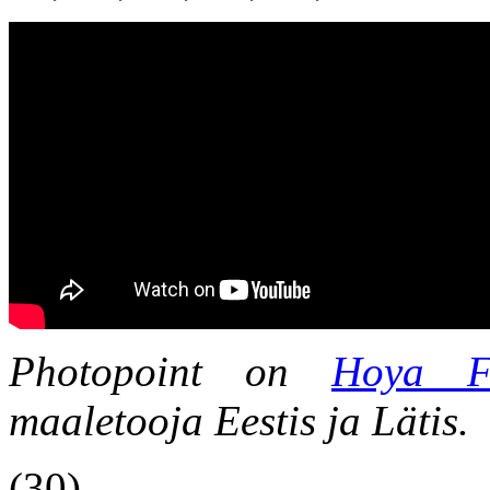
Photopoint on
Hoya Fi
maaletooja Eestis ja Lätis.
(30)