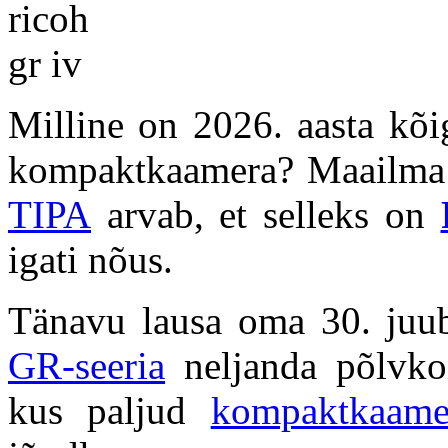
Milline on 2026. aasta kõ
kompaktkaamera? Maailma j
TIPA
arvab, et selleks on
igati nõus.
Tänavu lausa oma 30. juub
GR-seeria
neljanda põlvkon
kus paljud
kompaktkaame