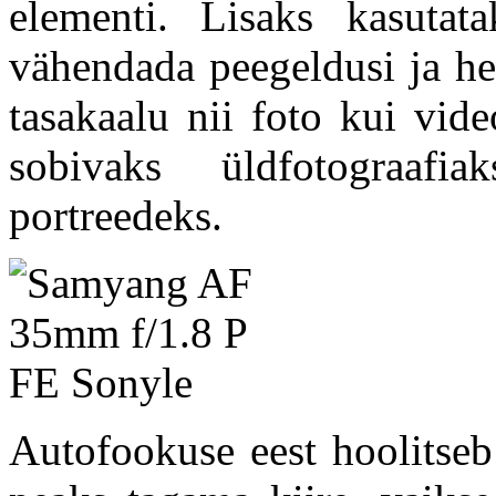
elementi. Lisaks kasuta
vähendada peegeldusi ja h
tasakaalu nii foto kui vid
sobivaks üldfotograafia
portreedeks.
Autofookuse eest hoolitse