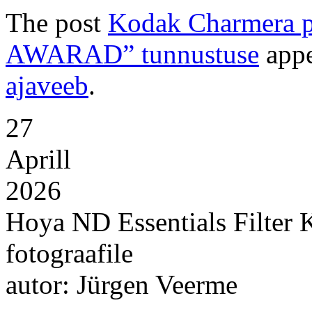
The post
Kodak Charmera p
AWARAD” tunnustuse
appe
ajaveeb
.
27
Aprill
2026
Hoya ND Essentials Filter 
fotograafile
autor: Jürgen Veerme