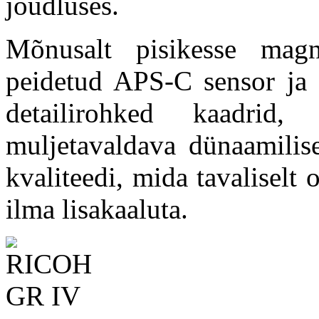
jõudluses.
Mõnusalt pisikesse magn
peidetud APS-C sensor ja 
detailirohked kaadrid
muljetavaldava dünaamilise
kvaliteedi, mida tavaliselt
ilma lisakaaluta.