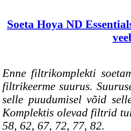
Soeta Hoya ND Essentials
vee
Enne filtrikomplekti soetam
filtrikeerme suurus. Suuruse
selle puudumisel võid sell
Komplektis olevad filtrid t
58, 62, 67, 72, 77, 82.