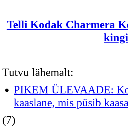
Telli Kodak Charmera Ke
kingi
Tutvu lähemalt:
PIKEM ÜLEVAADE: Koda
kaaslane, mis püsib kaasas
(7)