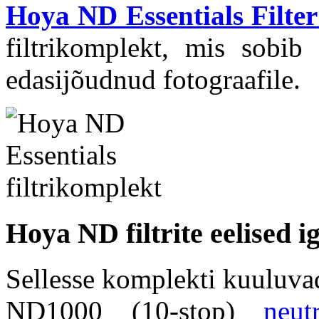
Hoya ND Essentials Filter
filtrikomplekt, mis sobib 
edasijõudnud fotograafile.
Hoya ND filtrite eelised i
Sellesse komplekti kuuluva
ND1000 (10-stop)
neut