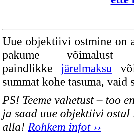
Uue objektiivi ostmine on a
pakume võimalust
paindlikke
järelmaksu
või
summat kohe tasuma, vaid 
PS! Teeme vahetust – too e
ja saad uue objektiivi ostul
alla!
Rohkem infot ››