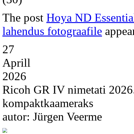
The post
Hoya ND Essential
lahendus fotograafile
appear
27
Aprill
2026
Ricoh GR IV nimetati 2026.
kompaktkaameraks
autor: Jürgen Veerme