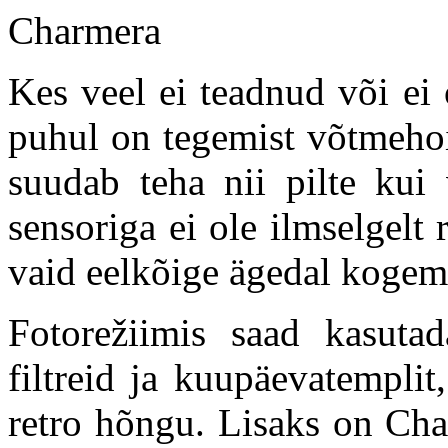
Kes veel ei teadnud või ei
puhul on tegemist võtmehoi
suudab teha nii pilte kui
sensoriga
ei ole ilmselgelt 
vaid eelkõige ägedal kogem
Fotorežiimis saad kasutad
filtreid ja kuupäevatemplit
retro hõngu. Lisaks on Cha