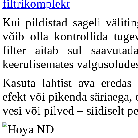
Kui pildistad sageli väliti
võib olla kontrollida tug
filter aitab sul saavuta
keerulisemates valgusolude
Kasuta lahtist ava eredas
efekt või pikenda säriaega,
vesi või pilved – siidiselt 