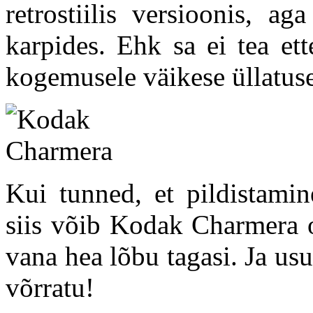
retrostiilis versioonis, 
karpides. Ehk sa ei tea ett
kogemusele väikese üllatuse
Kui tunned, et pildistamin
siis võib Kodak Charmera ol
vana hea lõbu tagasi. Ja usu
võrratu!