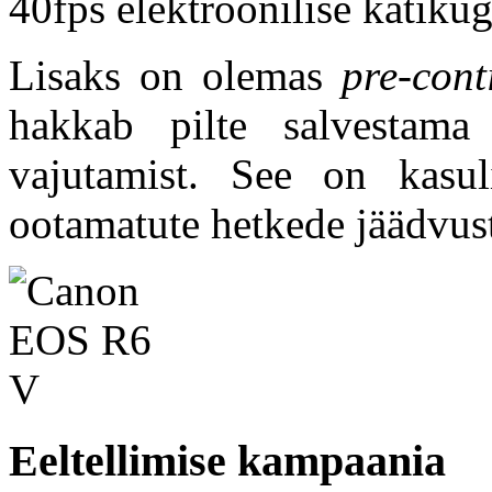
40fps elektroonilise katikug
Lisaks on olemas
pre-cont
hakkab pilte salvestama
vajutamist. See on kasul
ootamatute hetkede jäädvus
Eeltellimise kampaania