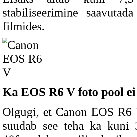
stabiliseerimine saavutad
filmides.
Ka EOS R6 V foto pool ei 
Olgugi, et Canon EOS R6 V 
suudab see teha ka kuni 