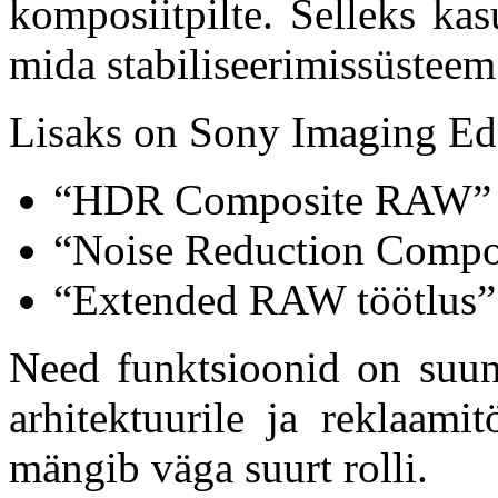
komposiitpilte. Selleks ka
mida stabiliseerimissüsteem
Lisaks on Sony Imaging Edg
“HDR Composite RAW”
“Noise Reduction Compo
“Extended RAW töötlus”
Need funktsioonid on suuna
arhitektuurile ja reklaami
mängib väga suurt rolli.