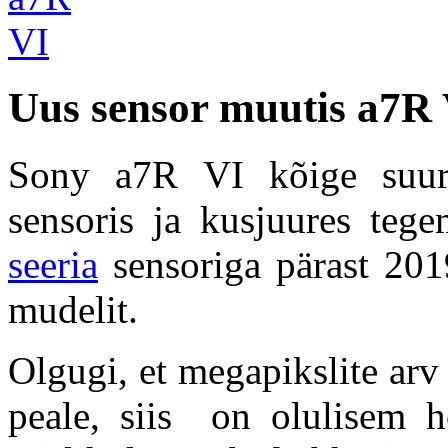
Uus sensor muutis a7R V
Sony a7R VI kõige suur
sensoris ja kusjuures teg
seeria
sensoriga pärast 201
mudelit.
Olgugi, et megapikslite ar
peale, siis on olulisem h