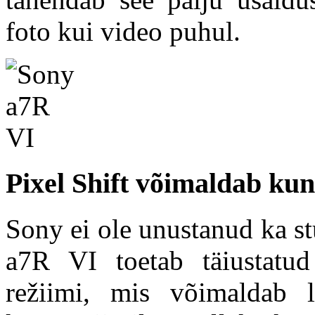
foto kui video puhul.
Pixel Shift võimaldab kun
Sony ei ole unustanud ka st
a7R VI toetab täiustatud
režiimi, mis võimaldab l