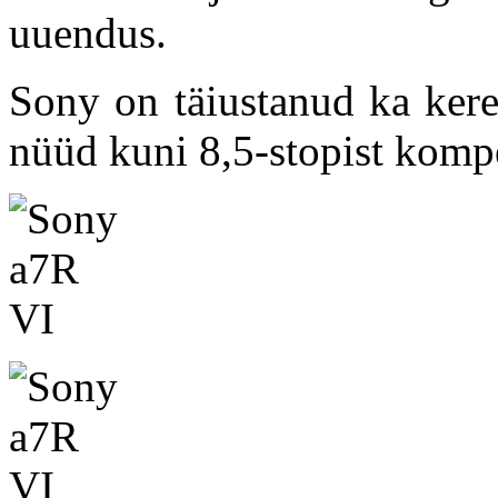
uuendus.
Sony on täiustanud ka keres
nüüd kuni 8,5-stopist komp