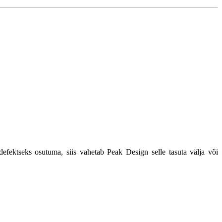
fektseks osutuma, siis vahetab Peak Design selle tasuta välja või