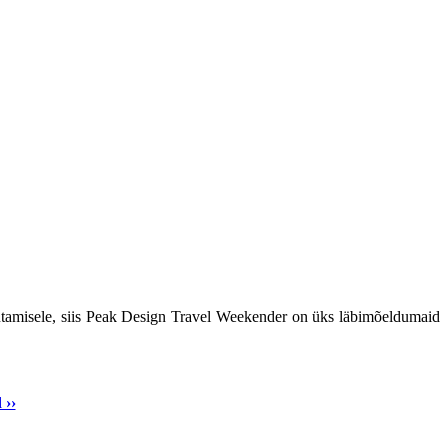
kasutamisele, siis Peak Design Travel Weekender on üks läbimõeldumaid
 ››