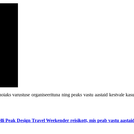
, hoiaks varustuse organiseerituna ning peaks vastu aastaid kestvale 
lli Peak Design Travel Weekender reisikott, mis peab vastu aastaid