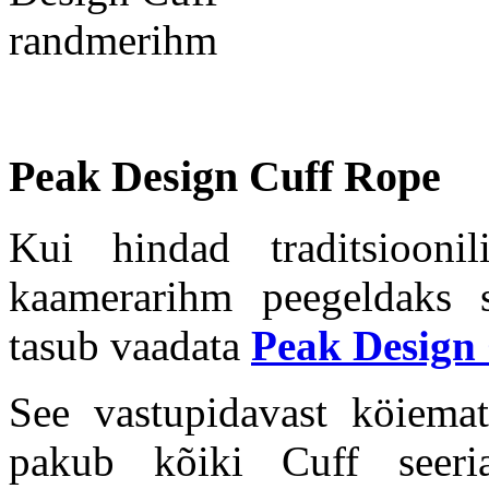
Peak Design Cuff Rope
Kui hindad traditsiooni
kaamerarihm peegeldaks s
tasub vaadata
Peak Design
See vastupidavast köiemat
pakub kõiki Cuff seeria