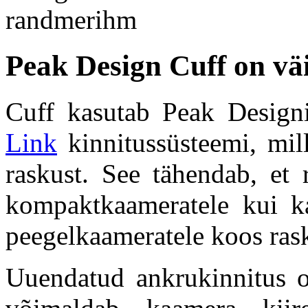
Peak Design Cuff on väi
Cuff kasutab Peak Desig
Link
kinnitussüsteemi, mil
raskust. See tähendab, et 
kompaktkaameratele kui ka 
peegelkaameratele koos ras
Uuendatud ankrukinnitus o