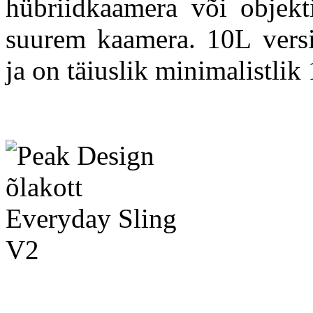
hübriidkaamera või objekt
suurem kaamera. 10L vers
ja on täiuslik minimalistlik 