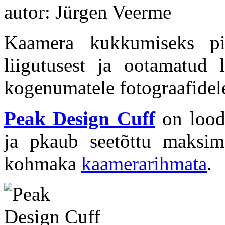
autor: Jürgen Veerme
Kaamera kukkumiseks pii
liigutusest ja ootamatud 
kogenumatele fotograafidel
Peak Design Cuff
on loodu
ja pkaub seetõttu maksima
kohmaka
kaamerarihmata
.