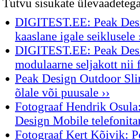
Tutvu sisukate ülevaadetega
DIGITEST.EE: Peak Desig
kaaslane igale seiklusele 
DIGITEST.EE: Peak Desi
modulaarne seljakott nii f
Peak Design Outdoor Slin
õlale või puusale ››
Fotograaf Hendrik Osula
Design Mobile telefonita
Fotograaf Kert Kõivik: 