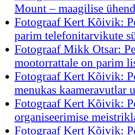
Mount – maagilise ühendu
Fotograaf Kert Kõivik: P
parim telefonitarvikute s
Fotograaf Mikk Otsar: Pe
mootorrattale on parim li
Fotograaf Kert Kõivik: 
menukas kaameravutlar u
Fotograaf Kert Kõivik: 
organiseerimise meistrikl
Fotograaf Kert Kõivik: P