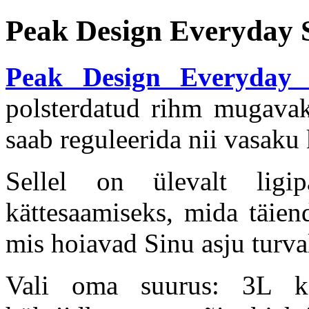
Peak Design Everyday 
Peak Design Everyday 
polsterdatud rihm mugava
saab reguleerida nii vasaku
Sellel on ülevalt ligi
kättesaamiseks, mida täien
mis hoiavad Sinu asju turval
Vali oma suurus: 3L k