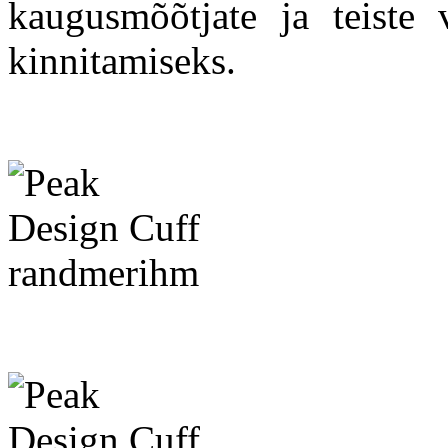
kaugusmõõtjate ja teiste v
kinnitamiseks.