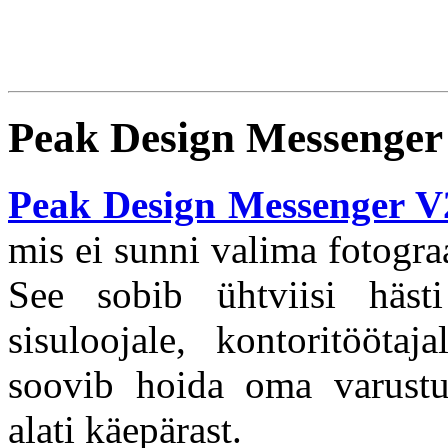
Peak Design Messenger
Peak Design Messenger V
mis ei sunni valima fotogra
See sobib ühtviisi hästi 
sisuloojale, kontoritöötaj
soovib hoida oma varustuse
alati käepärast.