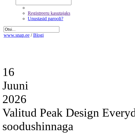
Registreeru kasutajaks
Unustasid parooli?
www.snap.ee
/
Blogi
16
Juuni
2026
Valitud Peak Design Everyda
soodushinnaga