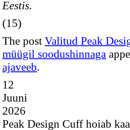
Eestis.
(15)
The post
Valitud Peak Desig
müügil soodushinnaga
appe
ajaveeb
.
12
Juuni
2026
Peak Design Cuff hoiab kaam