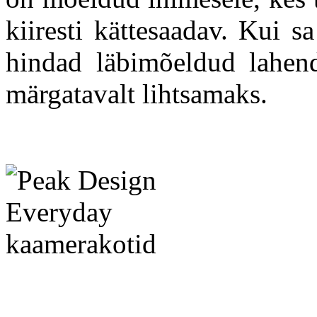
kiiresti kättesaadav. Kui s
hindad läbimõeldud lahendu
märgatavalt lihtsamaks.