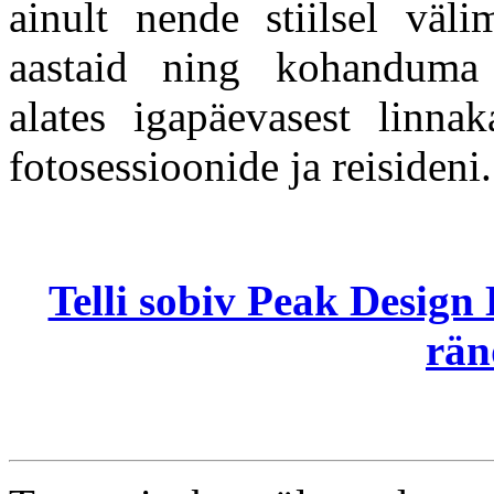
ainult nende stiilsel vä
aastaid ning kohanduma 
alates igapäevasest linnak
fotosessioonide ja reisideni.
Telli sobiv Peak Design 
rän