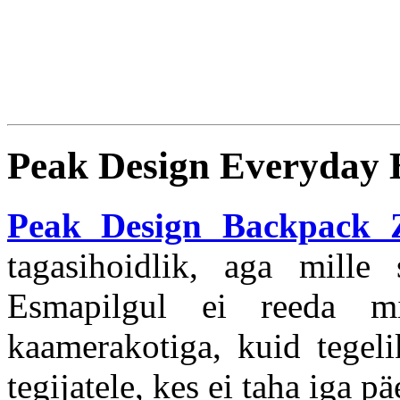
Peak Design Everyday 
Peak Design Backpack 
tagasihoidlik, aga mille
Esmapilgul ei reeda mi
kaamerakotiga, kuid tegeli
tegijatele, kes ei taha iga p