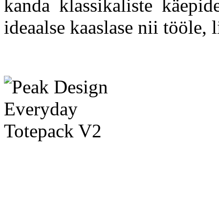
kanda klassikaliste käepid
ideaalse kaaslase nii tööle, 