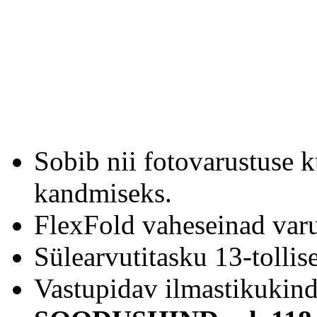
Sobib nii fotovarustuse k
kandmiseks.
FlexFold vaheseinad varu
Sülearvutitasku 13-tollis
Vastupidav ilmastikukind