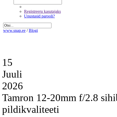
Registreeru kasutajaks
Unustasid parooli?
www.snap.ee
/
Blogi
15
Juuli
2026
Tamron 12-20mm f/2.8 sihi
pildikvaliteeti