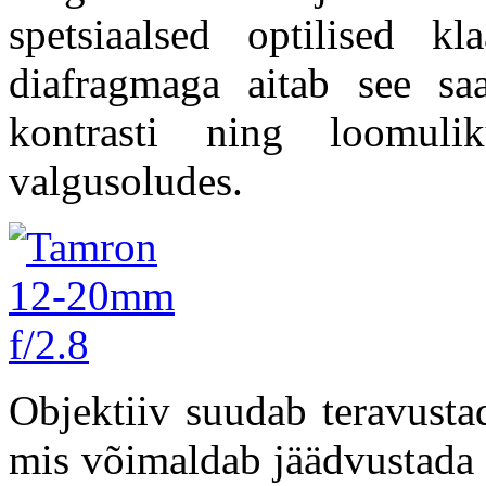
spetsiaalsed optilised k
diafragmaga aitab see saa
kontrasti ning loomulik
valgusoludes.
Objektiiv suudab teravusta
mis võimaldab jäädvustada 