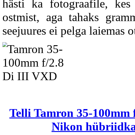
hästi ka fotograafile, k
ostmist, aga tahaks gram
seejuures ei pelga laiemas o
Telli Tamron 35-100mm f
Nikon hübriidka