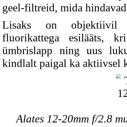
geel-filtreid, mida hindavad
Lisaks on objektiivil n
fluorikattega esilääts, k
ümbrislapp ning uus luku
kindlalt paigal ka aktiivsel 
Alates 12-20mm f/2.8 mu