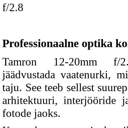
Professionaalne optika k
Tamron 12-20mm f/2.
jäädvustada vaatenurki, mi
taju. See teeb sellest suure
arhitektuuri, interjööride 
fotode jaoks.