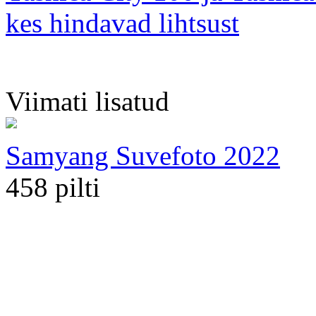
kes hindavad lihtsust
Viimati lisatud
Samyang Suvefoto 2022
458 pilti