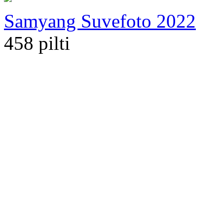
Samyang Suvefoto 2022
458 pilti