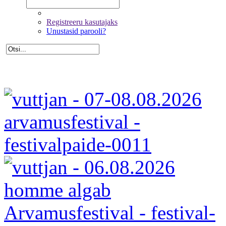
Registreeru kasutajaks
Unustasid parooli?