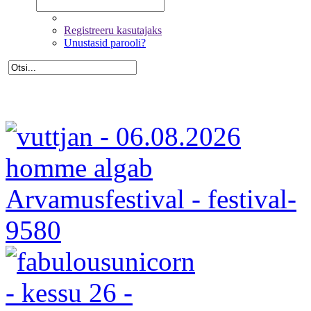
Registreeru kasutajaks
Unustasid parooli?