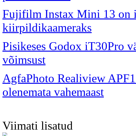
Fujifilm Instax Mini 13 on 
kiirpildikaameraks
Pisikeses Godox iT30Pro väl
võimsust
AgfaPhoto Realiview APF1
olenemata vahemaast
Viimati lisatud