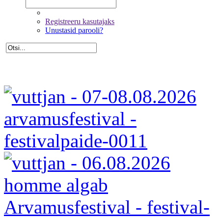
Registreeru kasutajaks
Unustasid parooli?