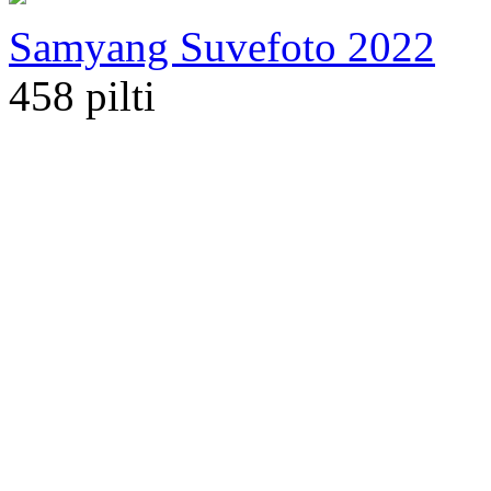
Samyang Suvefoto 2022
458 pilti