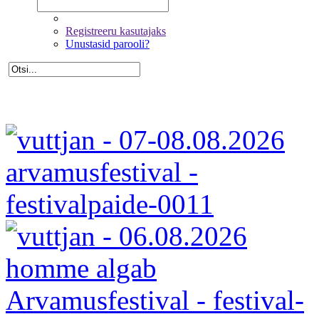
Registreeru kasutajaks
Unustasid parooli?