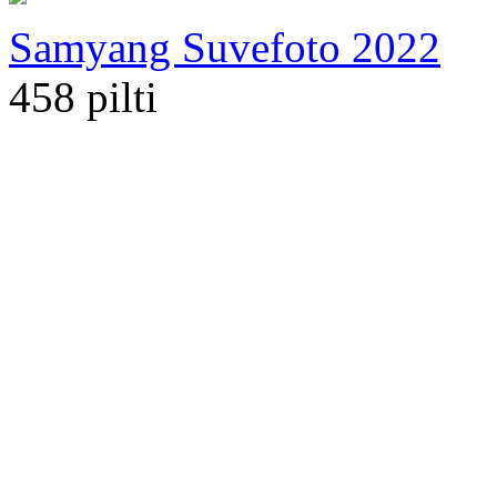
Samyang Suvefoto 2022
458 pilti