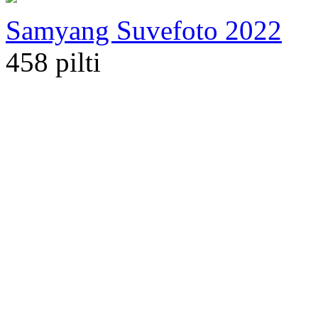
Samyang Suvefoto 2022
458 pilti