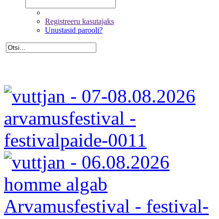
Registreeru kasutajaks
Unustasid parooli?