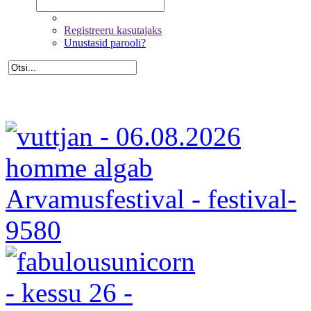
Registreeru kasutajaks
Unustasid parooli?