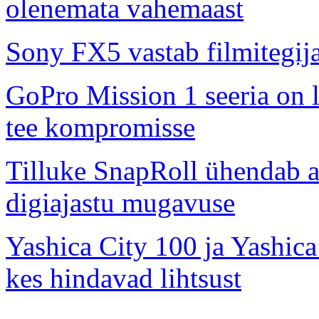
olenemata vahemaast
Sony FX5 vastab filmitegij
GoPro Mission 1 seeria on l
tee kompromisse
Tilluke SnapRoll ühendab a
digiajastu mugavuse
Yashica City 100 ja Yashica
kes hindavad lihtsust