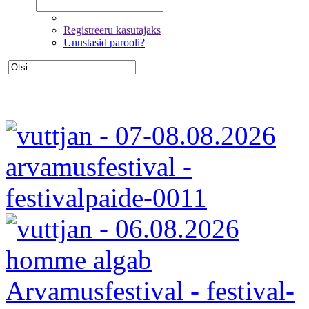
Registreeru kasutajaks
Unustasid parooli?