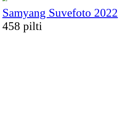
Samyang Suvefoto 2022
458 pilti