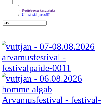
Registreeru kasutajaks
Unustasid parooli?