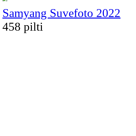
Samyang Suvefoto 2022
458 pilti