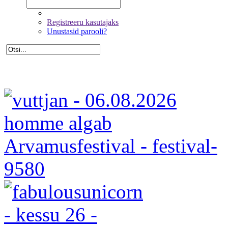
Registreeru kasutajaks
Unustasid parooli?