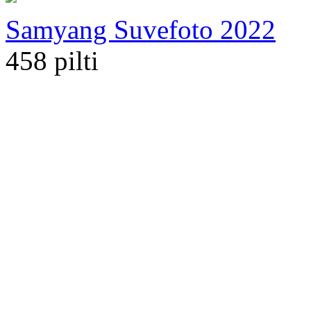
Samyang Suvefoto 2022
458 pilti