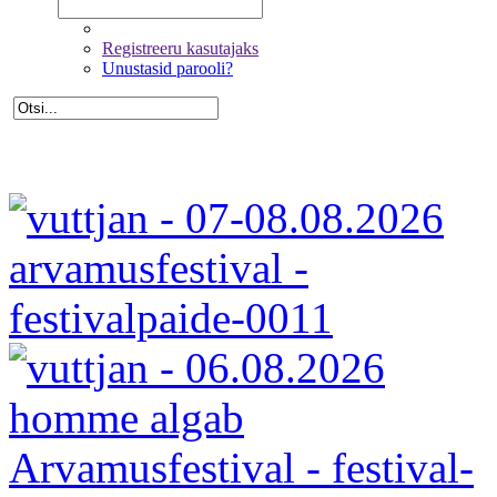
Registreeru kasutajaks
Unustasid parooli?